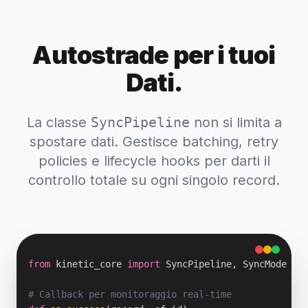
Autostrade per i tuoi
Dati.
La classe
SyncPipeline
non si limita a
spostare dati. Gestisce batching, retry
policies e lifecycle hooks per darti il
controllo totale su ogni singolo record.
from
 kinetic_core 
import
 SyncPipeline, SyncMode

# Callback per monitoraggio real-time