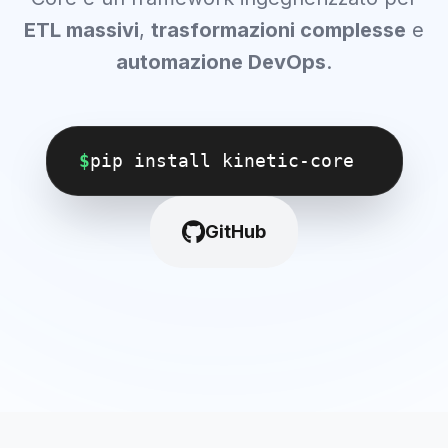
ETL massivi
,
trasformazioni complesse
e
automazione DevOps
.
$
pip install kinetic-core
GitHub